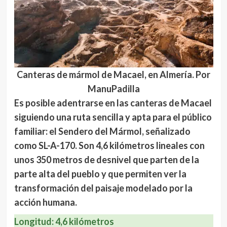
Canteras de mármol de Macael, en Almería. Por
ManuPadilla
Es posible adentrarse en las canteras de Macael
siguiendo una ruta sencilla y apta para el público
familiar: el
Sendero del Mármol
, señalizado
como SL-A-170. Son
4,6 kilómetros lineales
con
unos
350 metros de desnivel
que parten de la
parte alta del pueblo y que permiten ver la
transformación del paisaje modelado por la
acción humana.
Longitud
: 4,6 kilómetros