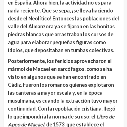
en España. Ahora bien, la actividad no es para
nada reciente. Que se sepa, ¡se lleva haciendo
desde el
Neolítico
! Entonces las poblaciones del
valle del Almanzora ya se fijaron en las bonitas
piedras blancas que arrastraban los cursos de
agua para elaborar pequeñas figuras como
ídolos, que depositaban en tumbas colectivas.
Posteriormente, los
fenicios
aprovecharon el
mármol de Macael en sarcófagos, como se ha
visto en algunos que se han encontrado en
Cádiz. Fueron los
romanos
quienes explotaron
las canteras a mayor escala y, en la
época
musulmana
, es cuando la extracción tuvo mayor
continuidad. Con la repoblación cristiana, llegó
lo que impondría la norma de su uso: el
Libro de
Apeo de Macael
, de 1573, que establece el