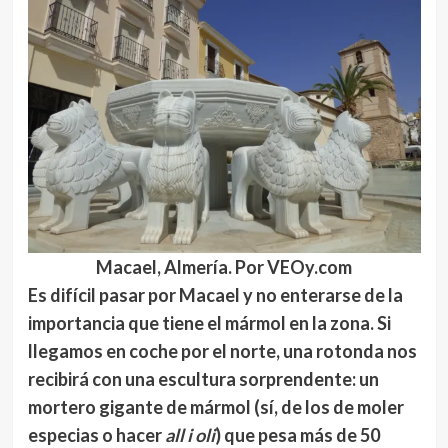
Macael, Almería. Por VEOy.com
Es difícil pasar por Macael y no enterarse de la
importancia que tiene el mármol en la zona. Si
llegamos en coche por el norte, una rotonda nos
recibirá con una escultura sorprendente:
un
mortero gigante de mármol
(sí, de los de moler
especias o hacer
all i oli
) que pesa más de 50