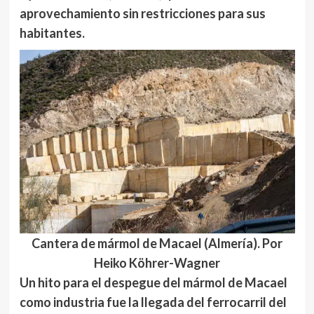
aprovechamiento sin restricciones para sus
habitantes.
Cantera de mármol de Macael (Almería). Por
Heiko Köhrer-Wagner
Un hito para el despegue del mármol de Macael
como industria fue la llegada del
ferrocarril del