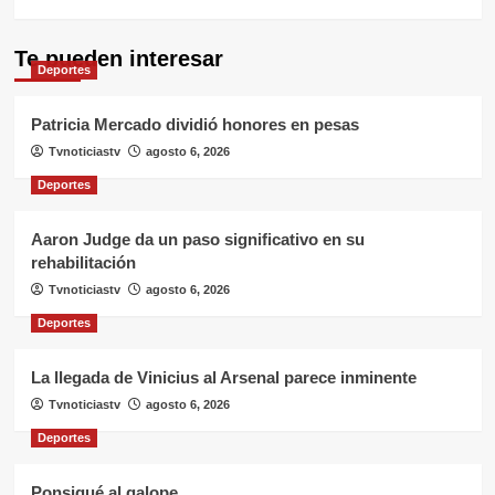
Te pueden interesar
Deportes
Patricia Mercado dividió honores en pesas
Tvnoticiastv
agosto 6, 2026
Deportes
Aaron Judge da un paso significativo en su
rehabilitación
Tvnoticiastv
agosto 6, 2026
Deportes
La llegada de Vinicius al Arsenal parece inminente
Tvnoticiastv
agosto 6, 2026
Deportes
Ponsigué al galope