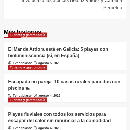
involucró a las actrices Beatriz Valdéz y Carolina
Perpetuo
Más historias
Turismo y gastronomía
El Mar de Ardora está en Galicia: 5 playas con
bioluminiscencia (sí, en España)
Tvnoticiastv
agosto 5, 2026
Turismo y gastronomía
Escapada en pareja: 10 casas rurales para dos con
piscina 🏊
Tvnoticiastv
agosto 4, 2026
Turismo y gastronomía
Playas fluviales con todos los servicios para
escapar del calor sin renunciar a la comodidad
Tvnoticiastv
agosto 4, 2026