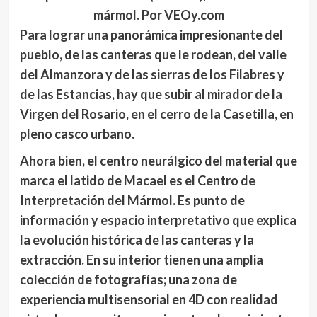
mármol. Por VEOy.com
Para lograr una panorámica impresionante del
pueblo, de las canteras que le rodean, del valle
del Almanzora y de las sierras de los Filabres y
de las Estancias, hay que subir al
mirador de la
Virgen del Rosario
, en el cerro de la Casetilla, en
pleno casco urbano.
Ahora bien, el centro neurálgico del material que
marca el latido de Macael es el
Centro de
Interpretación del Mármol
. Es punto de
información y espacio interpretativo que explica
la evolución histórica de las canteras y la
extracción. En su interior tienen una amplia
colección de fotografías; una zona de
experiencia multisensorial en 4D con realidad