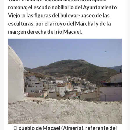
romana; el
escudo nobiliario del Ayuntamiento
Viejo
; o las
figuras del bulevar-paseo de las
esculturas
, por el arroyo del Marchal y de la
margen derecha del río Macael.
El pueblo de Macael (Almería), referente del