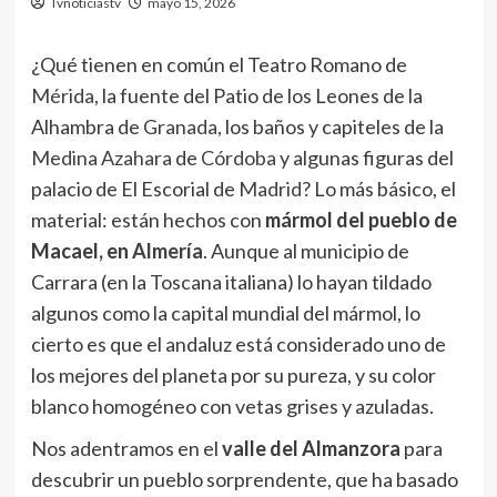
Tvnoticiastv
mayo 15, 2026
¿Qué tienen en común el Teatro Romano de
Mérida
, la fuente del Patio de los Leones de la
Alhambra de
Granada
, los baños y capiteles de la
Medina Azahara
de
Córdoba
y algunas figuras del
palacio de El Escorial de
Madrid
? Lo más básico, el
material: están hechos con
mármol del pueblo de
Macael, en
Almería
. Aunque al municipio de
Carrara (en la Toscana italiana) lo hayan tildado
algunos como la capital mundial del mármol, lo
cierto es que el andaluz está considerado uno de
los mejores del planeta por su pureza, y su color
blanco homogéneo con vetas grises y azuladas.
Nos adentramos en el
valle del Almanzora
para
descubrir un pueblo sorprendente, que ha basado