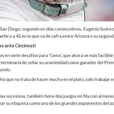
e San Diego; segundo en días consecutivos, Eugenio
Suárez
ttle y a 42 en lo que va de zafra entre Arizona y su segun
s ante Cincinnati
s en siete desafíos para ‘Geno’, que ahora ve más factible 
 terminaría de sellar su unanimidad como ganador del Prem
mundo.
o que no trata de hacer mucho en el plato, solo trabajar en 
as sucesivos, también tiene dos juegos en fila con al meno
zar su etiqueta como uno de los grandes exponentes del pod