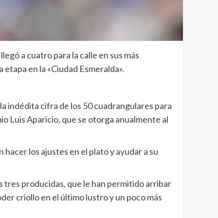
llegó a cuatro para la calle en sus más
da etapa en la «Ciudad Esmeralda».
la indédita cifra de los 50 cuadrangulares para
io Luis Aparicio, que se otorga anualmente al
hacer los ajustes en el plato y ayudar a su
s tres producidas, que le han permitido arribar
er criollo en el último lustro y un poco más