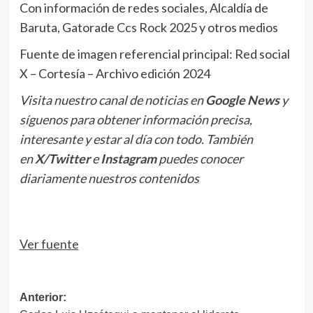
Con información de redes sociales, Alcaldía de
Baruta, Gatorade Ccs Rock 2025 y otros medios
Fuente de imagen referencial principal: Red social
X – Cortesía – Archivo edición 2024
Visita nuestro canal de noticias en
Google News
y
síguenos para obtener información precisa,
interesante y estar al día con todo. También
en
X/Twitter
e
Instagram
puedes conocer
diariamente nuestros contenidos
Ver fuente
Navegación
Anterior: