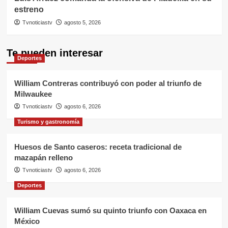
estreno
Tvnoticiastv
agosto 5, 2026
Te pueden interesar
Deportes
William Contreras contribuyó con poder al triunfo de
Milwaukee
Tvnoticiastv
agosto 6, 2026
Turismo y gastronomía
Huesos de Santo caseros: receta tradicional de
mazapán relleno
Tvnoticiastv
agosto 6, 2026
Deportes
William Cuevas sumó su quinto triunfo con Oaxaca en
México