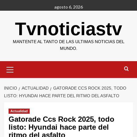
Saltar
agosto 6, 2026
al
contenido
Tvnoticiastv
MANTENTE AL TANTO DE LAS ULTIMAS NOTICIAS DEL
MUNDO.
Menú
primario
INICIO
ACTUALIDAD
GATORADE CCS ROCK 2025, TODO
LISTO: HYUNDAI HACE PARTE DEL RITMO DEL ASFALTO
Actualidad
Gatorade Ccs Rock 2025, todo
listo: Hyundai hace parte del
ritmo del asfalto