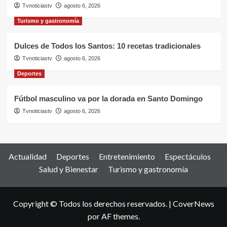
Tvnoticiastv
agosto 6, 2026
Turismo y gastronomía
Dulces de Todos los Santos: 10 recetas tradicionales
Tvnoticiastv
agosto 6, 2026
Deportes
Fútbol masculino va por la dorada en Santo Domingo
Tvnoticiastv
agosto 6, 2026
Actualidad
Deportes
Entretenimiento
Espectáculos
Salud y Bienestar
Turismo y gastronomía
Copyright © Todos los derechos reservados.
|
CoverNews
por AF themes.