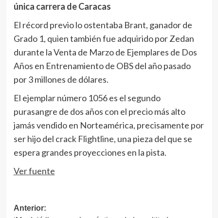
única carrera de Caracas
El récord previo lo ostentaba Brant, ganador de
Grado 1, quien también fue adquirido por Zedan
durante la Venta de Marzo de Ejemplares de Dos
Años en Entrenamiento de OBS del año pasado
por 3 millones de dólares.
El ejemplar número 1056 es el segundo
purasangre de dos años con el precio más alto
jamás vendido en Norteamérica, precisamente por
ser hijo del crack Flightline, una pieza del que se
espera grandes proyecciones en la pista.
Ver fuente
Navegación
Anterior: