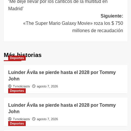
‘Me dejé llevar por los cánticos de la multitud en
de
Madrid’
entradas
Siguiente:
«The Super Mario Galaxy Movie» roza los $ 750
millones de recaudación
Más historias
Deportes
Luinder Ávila se pierde hasta el 2028 por Tommy
John
Tvnoticiastv
agosto 7, 2026
Deportes
Luinder Ávila se pierde hasta el 2028 por Tommy
John
Tvnoticiastv
agosto 7, 2026
Deportes