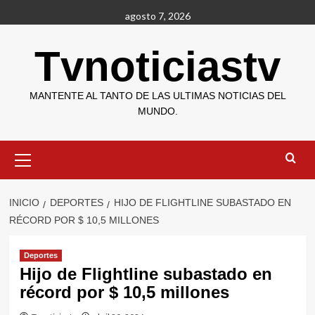
Saltar
agosto 7, 2026
al
contenido
Tvnoticiastv
MANTENTE AL TANTO DE LAS ULTIMAS NOTICIAS DEL
MUNDO.
Menú
primario
INICIO
DEPORTES
HIJO DE FLIGHTLINE SUBASTADO EN
RÉCORD POR $ 10,5 MILLONES
Deportes
Hijo de Flightline subastado en
récord por $ 10,5 millones