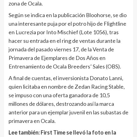
zona de Ocala.
Según se indica en la publicación Bloohorse, se dio
una interesante puja por el potro hijo de Flightline
en Lucrezia por Into Mischief (Lote 1056), tras
hacer su entrada en el ring de ventas durante la
jornada del pasado viernes 17, de la Venta de
Primavera de Ejemplares de Dos Años en
Entrenamiento de Ocala Breeders’ Sales (OBS).
A final de cuentas, el inversionista Donato Lanni,
quien licitaba en nombre de Zedan Racing Stable,
se impuso con una oferta ganadora de 10,5
millones de dólares, destrozando así la marca
anterior para un ejemplar juvenil en las subastas de
primavera en Ocala.
Lee también:
First Time se llevó la foto en la