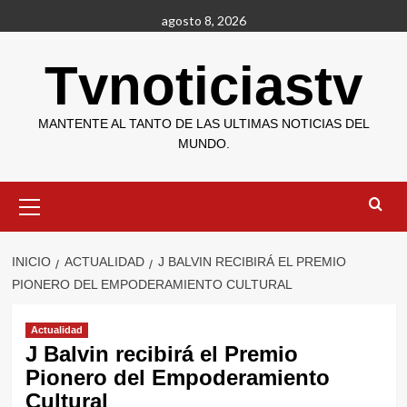
Saltar
agosto 8, 2026
al
contenido
Tvnoticiastv
MANTENTE AL TANTO DE LAS ULTIMAS NOTICIAS DEL
MUNDO.
Menú
primario
INICIO
ACTUALIDAD
J BALVIN RECIBIRÁ EL PREMIO
PIONERO DEL EMPODERAMIENTO CULTURAL
Actualidad
J Balvin recibirá el Premio
Pionero del Empoderamiento
Cultural