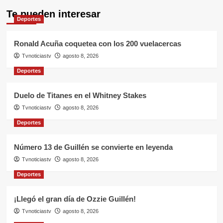
Te pueden interesar
Deportes
Ronald Acuña coquetea con los 200 vuelacercas
Tvnoticiastv
agosto 8, 2026
Deportes
Duelo de Titanes en el Whitney Stakes
Tvnoticiastv
agosto 8, 2026
Deportes
Número 13 de Guillén se convierte en leyenda
Tvnoticiastv
agosto 8, 2026
Deportes
¡Llegó el gran día de Ozzie Guillén!
Tvnoticiastv
agosto 8, 2026