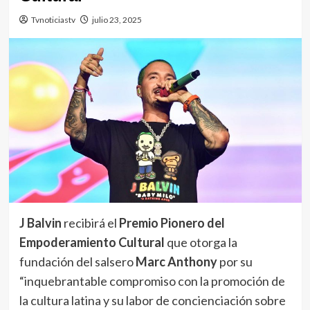
Tvnoticiastv
julio 23, 2025
J Balvin
recibirá el
Premio Pionero del
Empoderamiento Cultural
que otorga la
fundación del salsero
Marc Anthony
por su
“inquebrantable compromiso con la promoción de
la cultura latina y su labor de concienciación sobre