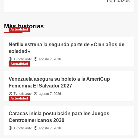
bombazos
Más historias
Actualidad
Netflix estrena la segunda parte de «Cien años de
soledad»
Tvnoticiastv
agosto 7, 2026
Actualidad
Venezuela asegura su boleto a la AmeriCup
Femenina El Salvador 2027
Tvnoticiastv
agosto 7, 2026
Actualidad
Caracas inicia postulación para los Juegos
Centroamericanos 2030
Tvnoticiastv
agosto 7, 2026