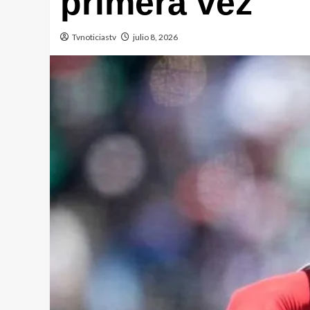
primera vez
Tvnoticiastv
julio 8, 2026