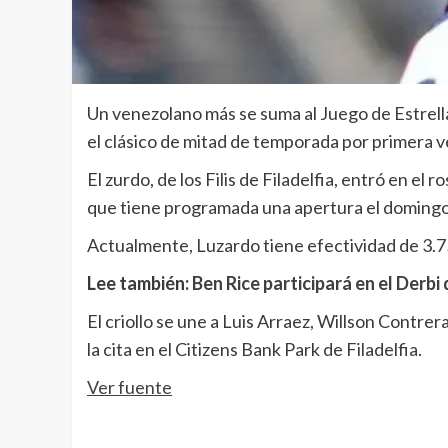
Un venezolano más se suma al Juego de Estrellas 
el clásico de mitad de temporada por primera v
El zurdo, de los Filis de Filadelfia, entró en e
que tiene programada una apertura el domingo 
Actualmente, Luzardo tiene efectividad de 3.7
Lee también:
Ben Rice participará en el Derbi
El criollo se une a Luis Arraez, Willson Contr
la cita en el Citizens Bank Park de Filadelfia.
Ver fuente