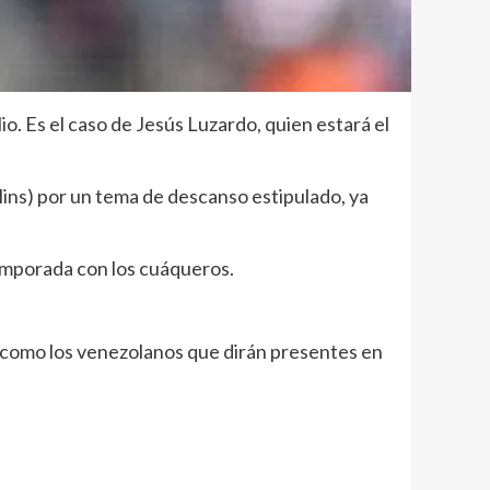
io. Es el caso de Jesús Luzardo, quien estará el
rlins) por un tema de descanso estipulado, ya
emporada con los cuáqueros.
z como los venezolanos que dirán presentes en