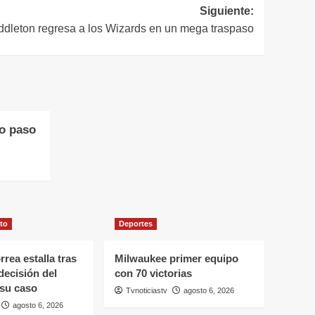
Siguiente:
ddleton regresa a los Wizards en un mega traspaso
mo paso
to
Deportes
rrea estalla tras
Milwaukee primer equipo
decisión del
con 70 victorias
 su caso
Tvnoticiastv
agosto 6, 2026
agosto 6, 2026