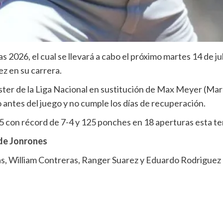
2026, el cual se llevará a cabo el próximo martes 14 de jul
ez en su carrera.
l roster de la Liga Nacional en sustitución de Max Meyer (Ma
antes del juego y no cumple los días de recuperación.
5 con récord de 7-4 y 125 ponches en 18 aperturas esta t
 de Jonrones
eras, William Contreras, Ranger Suarez y Eduardo Rodrigue