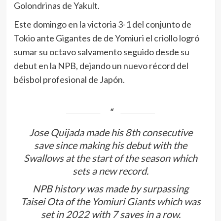
Golondrinas de Yakult.
Este domingo en la victoria 3-1 del conjunto de
Tokio ante Gigantes de de Yomiuri el criollo logró
sumar su octavo salvamento seguido desde su
debut en la NPB, dejando un nuevo récord del
béisbol profesional de Japón.
Jose Quijada made his 8th consecutive
save since making his debut with the
Swallows at the start of the season which
sets a new record.
NPB history was made by surpassing
Taisei Ota of the Yomiuri Giants which was
set in 2022 with 7 saves in a row.