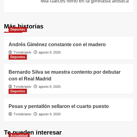
Mia Garcés reinó en la gimnasia artística
Más historias
Deportes
Andrés Giménez constante con el madero
Tvnoticiastv
agosto 9, 2026
Deportes
Bernardo Silva se muestra contento por debutar
con el Real Madrid
Tvnoticiastv
agosto 9, 2026
Deportes
Pesas y pentatlón sellaron el cuarto puesto
Tvnoticiastv
agosto 9, 2026
Te pueden interesar
Actualidad