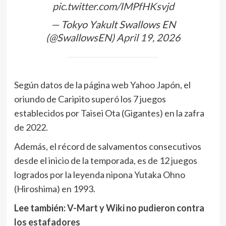
pic.twitter.com/IMPfHKsvjd
— Tokyo Yakult Swallows EN
(@SwallowsEN)
April 19, 2026
Según datos de la página web Yahoo Japón, el
oriundo de Caripito superó los 7 juegos
establecidos por Taisei Ota (Gigantes) en la zafra
de 2022.
Además, el récord de salvamentos consecutivos
desde el inicio de la temporada, es de 12 juegos
logrados por la leyenda nipona Yutaka Ohno
(Hiroshima) en 1993.
Lee también:
V-Mart y Wiki no pudieron contra
los estafadores