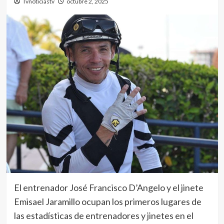
Tvnoticiastv
octubre 2, 2025
El entrenador José Francisco D’Angelo y el jinete
Emisael Jaramillo ocupan los primeros lugares de
las estadísticas de entrenadores y jinetes en el