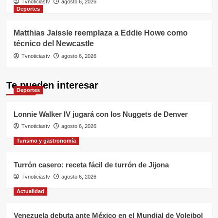
Tvnoticiastv
agosto 6, 2026
Deportes
Matthias Jaissle reemplaza a Eddie Howe como
técnico del Newcastle
Tvnoticiastv
agosto 6, 2026
Te pueden interesar
Deportes
Lonnie Walker IV jugará con los Nuggets de Denver
Tvnoticiastv
agosto 6, 2026
Turismo y gastronomía
Turrón casero: receta fácil de turrón de Jijona
Tvnoticiastv
agosto 6, 2026
Actualidad
Venezuela debuta ante México en el Mundial de Voleibol