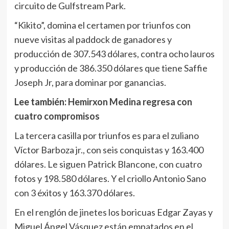
circuito de Gulfstream Park.
“Kikito”, domina el certamen por triunfos con
nueve visitas al paddock de ganadores y
producción de 307.543 dólares, contra ocho lauros
y producción de 386.350 dólares que tiene Saffie
Joseph Jr, para dominar por ganancias.
Lee también:
Hemirxon Medina regresa con
cuatro compromisos
La tercera casilla por triunfos es para el zuliano
Víctor Barboza jr., con seis conquistas y 163.400
dólares. Le siguen Patrick Blancone, con cuatro
fotos y 198.580 dólares. Y el criollo Antonio Sano
con 3 éxitos y 163.370 dólares.
En el renglón de jinetes los boricuas Edgar Zayas y
Miguel Ángel Vásquez están empatados en el