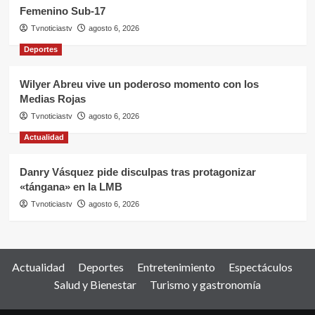
Femenino Sub-17
Tvnoticiastv
agosto 6, 2026
Deportes
Wilyer Abreu vive un poderoso momento con los
Medias Rojas
Tvnoticiastv
agosto 6, 2026
Actualidad
Danry Vásquez pide disculpas tras protagonizar
«tángana» en la LMB
Tvnoticiastv
agosto 6, 2026
Actualidad
Deportes
Entretenimiento
Espectáculos
Salud y Bienestar
Turismo y gastronomía