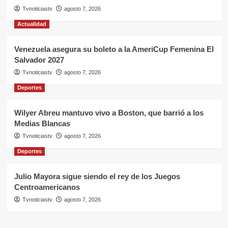
Tvnoticiastv
agosto 7, 2026
Actualidad
Venezuela asegura su boleto a la AmeriCup Femenina El
Salvador 2027
Tvnoticiastv
agosto 7, 2026
Deportes
Wilyer Abreu mantuvo vivo a Boston, que barrió a los
Medias Blancas
Tvnoticiastv
agosto 7, 2026
Deportes
Julio Mayora sigue siendo el rey de los Juegos
Centroamericanos
Tvnoticiastv
agosto 7, 2026