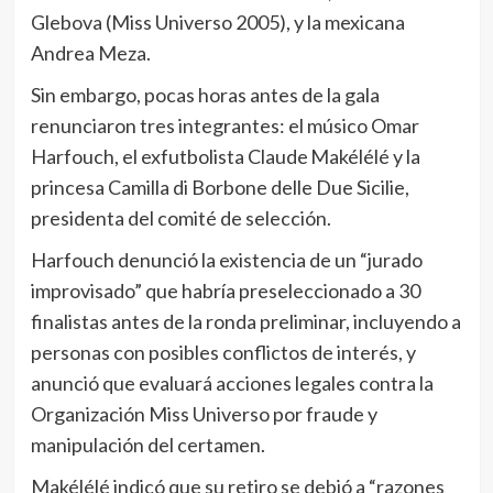
Glebova (Miss Universo 2005), y la mexicana
Andrea Meza.
Sin embargo, pocas horas antes de la gala
renunciaron tres integrantes: el músico Omar
Harfouch, el exfutbolista Claude Makélélé y la
princesa Camilla di Borbone delle Due Sicilie,
presidenta del comité de selección.
Harfouch denunció la existencia de un “jurado
improvisado” que habría preseleccionado a 30
finalistas antes de la ronda preliminar, incluyendo a
personas con posibles conflictos de interés, y
anunció que evaluará acciones legales contra la
Organización Miss Universo por fraude y
manipulación del certamen.
Makélélé indicó que su retiro se debió a “razones