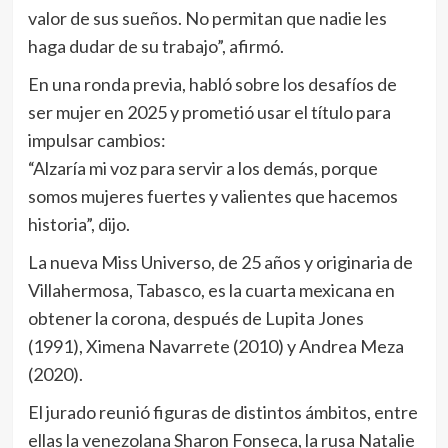
valor de sus sueños. No permitan que nadie les
haga dudar de su trabajo”, afirmó.
En una ronda previa, habló sobre los desafíos de
ser mujer en 2025 y prometió usar el título para
impulsar cambios:
“Alzaría mi voz para servir a los demás, porque
somos mujeres fuertes y valientes que hacemos
historia”, dijo.
La nueva Miss Universo, de 25 años y originaria de
Villahermosa, Tabasco, es la cuarta mexicana en
obtener la corona, después de Lupita Jones
(1991), Ximena Navarrete (2010) y Andrea Meza
(2020).
El jurado reunió figuras de distintos ámbitos, entre
ellas la venezolana Sharon Fonseca, la rusa Natalie