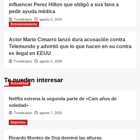
influencer Perez Hilton que obligó a sus fans a
pedir ayuda médica
Tvnoticiastv
agosto 5, 2026
Entretenimiento
Actor Mario Cimarro lanzó dura acusación contra
Telemundo y advirtió que lo que hacen en su contra
es ilegal en EEUU
Tvnoticiastv
agosto 5, 2026
Te pueden interesar
Actualidad
Netflix estrena la segunda parte de «Cien años de
soledad»
Tvnoticiastv
agosto 7, 2026
Deportes
Ricardo Montes de Oca dominó las alturas