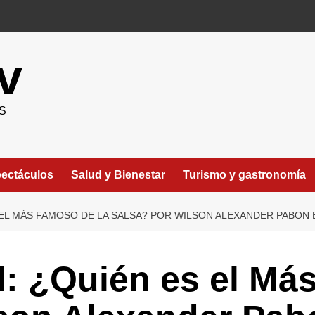
v
S
ectáculos
Salud y Bienestar
Turismo y gastronomía
 EL MÁS FAMOSO DE LA SALSA? POR WILSON ALEXANDER PABON
l: ¿Quién es el Má