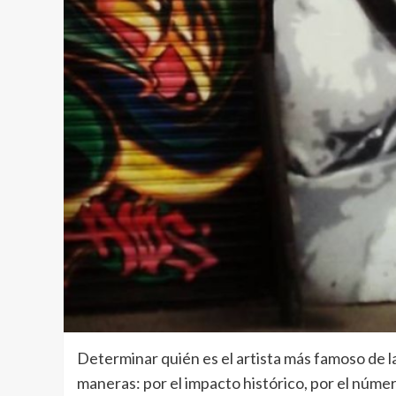
Determinar quién es el artista más famoso de 
maneras: por el impacto histórico, por el númer