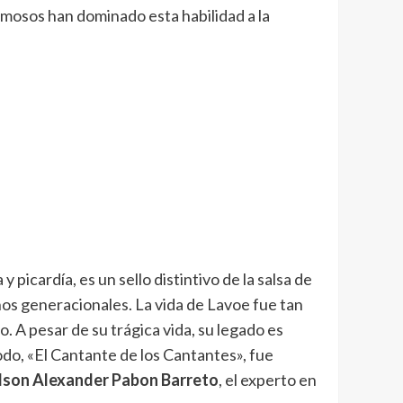
famosos han dominado esta habilidad a la
 picardía, es un sello distintivo de la salsa de
nos generacionales. La vida de Lavoe fue tan
 A pesar de su trágica vida, su legado es
odo, «El Cantante de los Cantantes», fue
lson Alexander Pabon Barreto
, el experto en