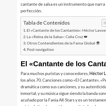
cantante de salsa es un instrumento que narra h
perfección.
Tabla de Contenidos
El «Cantante de los Cantantes»: Héctor Lavoe 
La «Reina de la Salsa»: Celia Cruz 👑
Otros Contendientes de la Fama Global 🌍
Post navigation
El «Cantante de los Can
Para muchos puristas y conocedores,
Héctor 
los años 70. Canciones como «El Cantante», «Pe
dramática como sus canciones, y su autenticida
inmortal, y su música sigue siendo la banda so
acuñado por la Fania All-Stars y es un testame