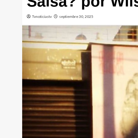
Salsa? por Wil
Tvnoticiastv
septiembre 30, 2025