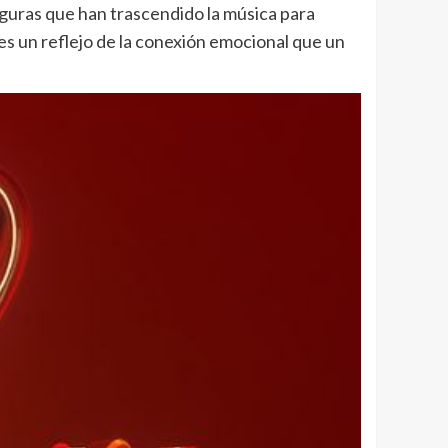
iguras que han trascendido la música para
 es un reflejo de la conexión emocional que un