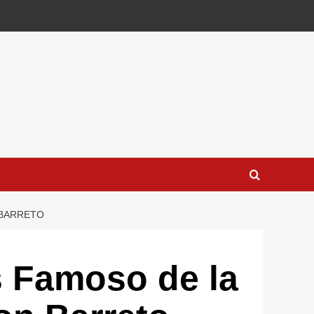
 BARRETO
s Famoso de la