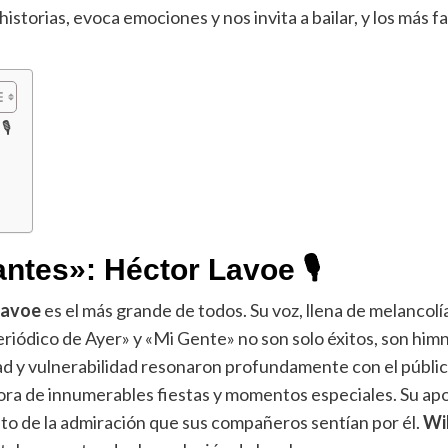
istorias, evoca emociones y nos invita a bailar, y los más 
️
tantes»: Héctor Lavoe
🎙
Lavoe
es el más grande de todos. Su voz, llena de melancolía y
riódico de Ayer» y «Mi Gente» no son solo éxitos, son him
d y vulnerabilidad resonaron profundamente con el público.
nora de innumerables fiestas y momentos especiales. Su ap
nto de la admiración que sus compañeros sentían por él.
Wi