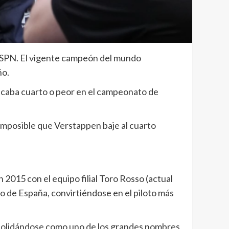
ESPN. El vigente campeón del mundo
ño.
ubicaba cuarto o peor en el campeonato de
imposible que Verstappen baje al cuarto
2015 con el equipo filial Toro Rosso (actual
o de España, convirtiéndose en el piloto más
olidándose como uno de los grandes nombres