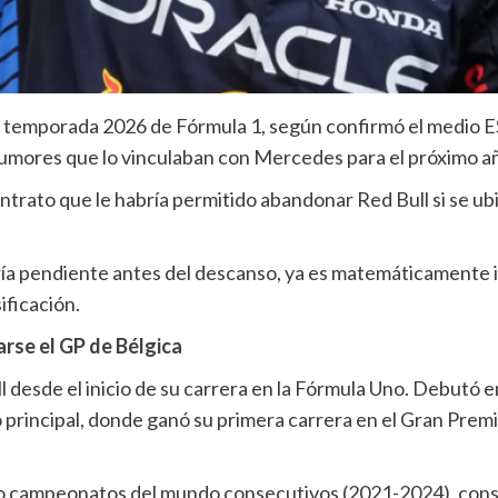
a temporada 2026 de Fórmula 1, según confirmó el medio 
 rumores que lo vinculaban con Mercedes para el próximo a
contrato que le habría permitido abandonar Red Bull si se 
ía pendiente antes del descanso, ya es matemáticamente 
ificación.
varse el GP de Bélgica
desde el inicio de su carrera en la Fórmula Uno. Debutó en 
 principal, donde ganó su primera carrera en el Gran Premi
o campeonatos del mundo consecutivos (2021-2024), cons