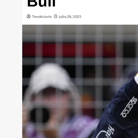
Bull
Tvnoticiastv
julio 28, 2025