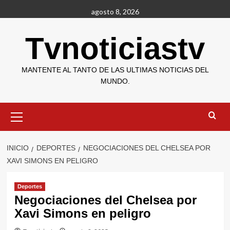
Saltar
agosto 8, 2026
al
contenido
Tvnoticiastv
MANTENTE AL TANTO DE LAS ULTIMAS NOTICIAS DEL
MUNDO.
Menú
primario
INICIO
DEPORTES
NEGOCIACIONES DEL CHELSEA POR
XAVI SIMONS EN PELIGRO
Deportes
Negociaciones del Chelsea por
Xavi Simons en peligro