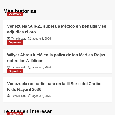
Más historias
Deportes
Venezuela Sub-21 supera a México en penaltis y se
adjudica el oro
Tvnoticiastv
agosto 8, 2026
Deportes
Wilyer Abreu lució en la paliza de los Medias Rojas
sobre los Atléticos
Tvnoticiastv
agosto 8, 2026
Deportes
Venezuela no participará en la III Serie del Caribe
Kids Nayarit 2026
Tvnoticiastv
agosto 8, 2026
Te pueden interesar
Deportes