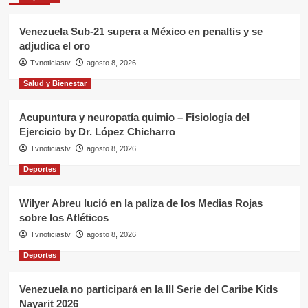
Venezuela Sub-21 supera a México en penaltis y se
adjudica el oro
Tvnoticiastv
agosto 8, 2026
Salud y Bienestar
Acupuntura y neuropatía quimio – Fisiología del
Ejercicio by Dr. López Chicharro
Tvnoticiastv
agosto 8, 2026
Deportes
Wilyer Abreu lució en la paliza de los Medias Rojas
sobre los Atléticos
Tvnoticiastv
agosto 8, 2026
Deportes
Venezuela no participará en la III Serie del Caribe Kids
Nayarit 2026