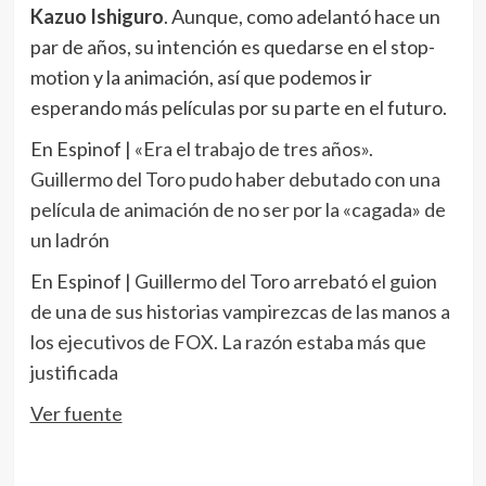
Kazuo Ishiguro
. Aunque, como adelantó hace un
par de años, su intención es quedarse en el stop-
motion y la animación, así que podemos ir
esperando más películas por su parte en el futuro.
En Espinof |
«Era el trabajo de tres años».
Guillermo del Toro pudo haber debutado con una
película de animación de no ser por la «cagada» de
un ladrón
En Espinof |
Guillermo del Toro arrebató el guion
de una de sus historias vampirezcas de las manos a
los ejecutivos de FOX. La razón estaba más que
justificada
Ver fuente