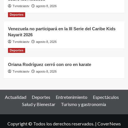
Tvnoticiastv
agosto 8, 2026
Deportes
Venezuela no participará en la III Serie del Caribe Kids
Nayarit 2026
Tvnoticiastv
agosto 8, 2026
Deportes
Oriana Rodríguez cerró con oro en karate
Tvnoticiastv
agosto 8, 2026
Actualidad
Deportes
Entretenimiento
Espectáculos
Salud y Bienestar
Turismo y gastronomía
Copyright © Todos los derechos reservados.
|
CoverNews