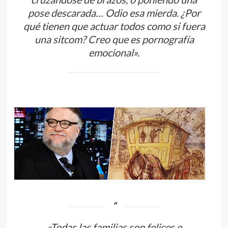
pose descarada… Odio esa mierda. ¿Por
qué tienen que actuar todos como si fuera
una sitcom? Creo que es pornografía
emocional».
«Todas las familias son felices e