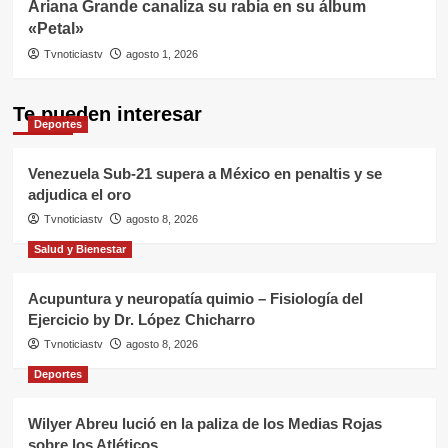
Ariana Grande canaliza su rabia en su álbum
«Petal»
Tvnoticiastv
agosto 1, 2026
Te pueden interesar
Deportes
Venezuela Sub-21 supera a México en penaltis y se
adjudica el oro
Tvnoticiastv
agosto 8, 2026
Salud y Bienestar
Acupuntura y neuropatía quimio – Fisiología del
Ejercicio by Dr. López Chicharro
Tvnoticiastv
agosto 8, 2026
Deportes
Wilyer Abreu lució en la paliza de los Medias Rojas
sobre los Atléticos