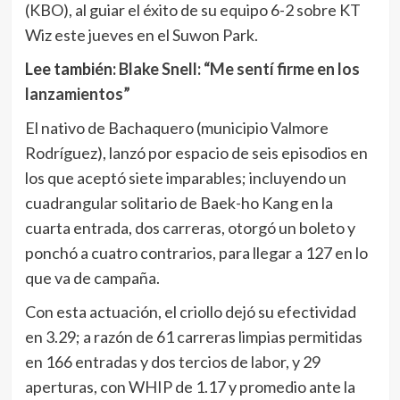
(KBO), al guiar el éxito de su equipo 6-2 sobre KT
Wiz este jueves en el Suwon Park.
Lee también:
Blake Snell: “Me sentí firme en los
lanzamientos”
El nativo de Bachaquero (municipio Valmore
Rodríguez), lanzó por espacio de seis episodios en
los que aceptó siete imparables; incluyendo un
cuadrangular solitario de Baek-ho Kang en la
cuarta entrada, dos carreras, otorgó un boleto y
ponchó a cuatro contrarios, para llegar a 127 en lo
que va de campaña.
Con esta actuación, el criollo dejó su efectividad
en 3.29; a razón de 61 carreras limpias permitidas
en 166 entradas y dos tercios de labor, y 29
aperturas, con WHIP de 1.17 y promedio ante la