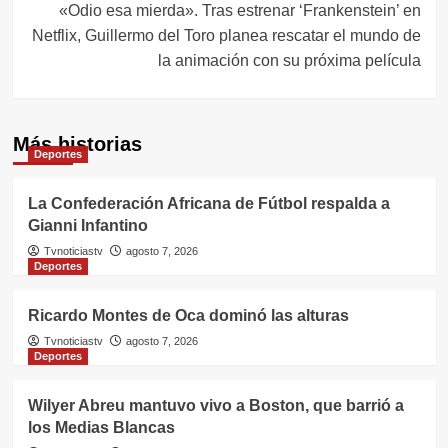
«Odio esa mierda». Tras estrenar ‘Frankenstein’ en
Netflix, Guillermo del Toro planea rescatar el mundo de
la animación con su próxima película
Más historias
Deportes
La Confederación Africana de Fútbol respalda a
Gianni Infantino
Tvnoticiastv
agosto 7, 2026
Deportes
Ricardo Montes de Oca dominó las alturas
Tvnoticiastv
agosto 7, 2026
Deportes
Wilyer Abreu mantuvo vivo a Boston, que barrió a
los Medias Blancas