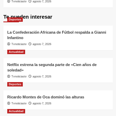
Tvnoticiastv
agosto 7, 2026
Te pueden interesar
Deportes
La Confederación Africana de Fútbol respalda a Gianni
Infantino
Tvnoticiastv
agosto 7, 2026
Actualidad
Netflix estrena la segunda parte de «Cien años de
soledad»
Tvnoticiastv
agosto 7, 2026
Deportes
Ricardo Montes de Oca dominó las alturas
Tvnoticiastv
agosto 7, 2026
Actualidad