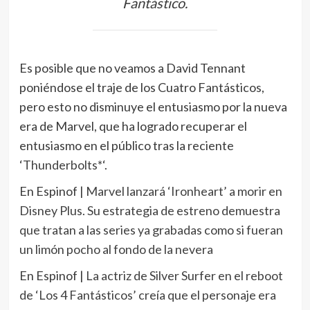
Fantástico.
Es posible que no veamos a David Tennant
poniéndose el traje de los Cuatro Fantásticos,
pero esto no disminuye el entusiasmo por la nueva
era de Marvel, que ha logrado recuperar el
entusiasmo en el público tras la reciente
‘
Thunderbolts*
‘.
En Espinof |
Marvel lanzará ‘Ironheart’ a morir en
Disney Plus. Su estrategia de estreno demuestra
que tratan a las series ya grabadas como si fueran
un limón pocho al fondo de la nevera
En Espinof |
La actriz de Silver Surfer en el reboot
de ‘Los 4 Fantásticos’ creía que el personaje era