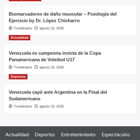
Biomarcadores de daño muscular – Fisiología del
Ejercicio by Dr. López Chicharro
Tvnoticiastv
agosto 10, 2026
Actualidad
Venezuela es campeona invicta de la Copa
Panamericana de Voleibol U17
Tvnoticiastv
agosto 10, 2026
Deportes
Venezuela cayó ante Argentina en la Final del
Sudamericano
Tvnoticiastv
agosto 10, 2026
Actualidad
Deportes
Entretenimiento
Espectáculos