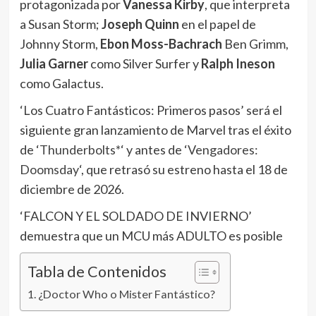
protagonizada por
Vanessa Kirby
, que interpreta
a Susan Storm;
Joseph Quinn
en el papel de
Johnny Storm,
Ebon Moss-Bachrach
Ben Grimm,
Julia Garner
como Silver Surfer y
Ralph Ineson
como Galactus.
‘Los Cuatro Fantásticos: Primeros pasos’ será el
siguiente gran lanzamiento de Marvel tras el éxito
de ‘
Thunderbolts*
‘ y antes de ‘
Vengadores:
Doomsday
‘, que retrasó su estreno hasta el 18 de
diciembre de 2026.
‘FALCON Y EL SOLDADO DE INVIERNO’
demuestra que un MCU más ADULTO es posible
Tabla de Contenidos
¿Doctor Who o Mister Fantástico?