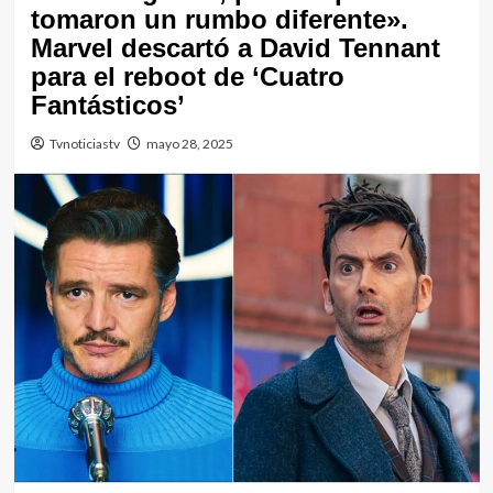
tomaron un rumbo diferente».
Marvel descartó a David Tennant
para el reboot de ‘Cuatro
Fantásticos’
Tvnoticiastv
mayo 28, 2025