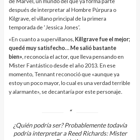
de Marvel, un mundo del que ya forma parte
después de interpretar al Hombre Púrpura o
Kilgrave, el villano principal de la primera
temporada de ‘Jessica Jones’.
«En cuanto a supervillanos,
Killgrave fue el mejor;
quedé muy satisfecho… Me salió bastante
bien»
, reconocía el actor, que lleva pensando en
Mister Fantástico desde el año 2013. En ese
momento, Tennant
reconoció
que «aunque ya
estoy un poco mayor, lo cual es una verdad terrible
y alarmante», se decantaría por este personaje
.
¿Quién podría ser? Probablemente todavía
podría interpretar a Reed Richards: Mister