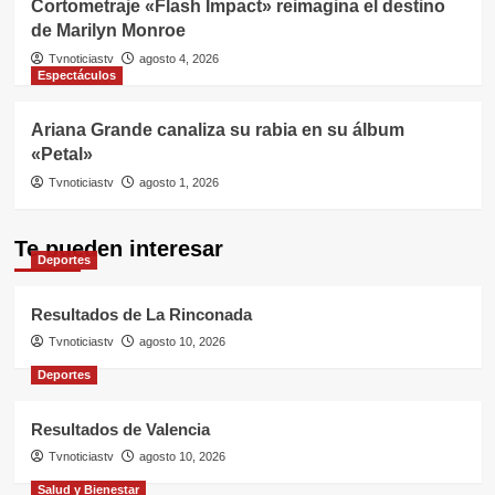
Cortometraje «Flash Impact» reimagina el destino
de Marilyn Monroe
Tvnoticiastv
agosto 4, 2026
Espectáculos
Ariana Grande canaliza su rabia en su álbum
«Petal»
Tvnoticiastv
agosto 1, 2026
Te pueden interesar
Deportes
Resultados de La Rinconada
Tvnoticiastv
agosto 10, 2026
Deportes
Resultados de Valencia
Tvnoticiastv
agosto 10, 2026
Salud y Bienestar