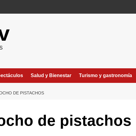
v
S
ectáculos
Salud y Bienestar
Turismo y gastronomía
COCHO DE PISTACHOS
ocho de pistachos