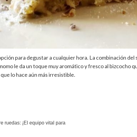
ción para degustar a cualquier hora. La combinación del s
mo le da un toque muy aromático y fresco al bizcocho que 
que lo hace aún más irresistible.
 ruedas: ¡El equipo vital para