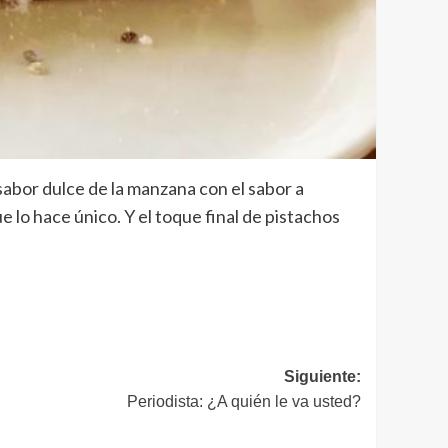
abor dulce de la manzana con el sabor a
lo hace único. Y el toque final de pistachos
Siguiente:
Periodista: ¿A quién le va usted?