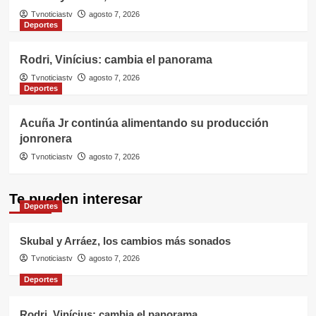
Tvnoticiastv
agosto 7, 2026
Deportes
Rodri, Vinícius: cambia el panorama
Tvnoticiastv
agosto 7, 2026
Deportes
Acuña Jr continúa alimentando su producción
jonronera
Tvnoticiastv
agosto 7, 2026
Te pueden interesar
Deportes
Skubal y Arráez, los cambios más sonados
Tvnoticiastv
agosto 7, 2026
Deportes
Rodri, Vinícius: cambia el panorama