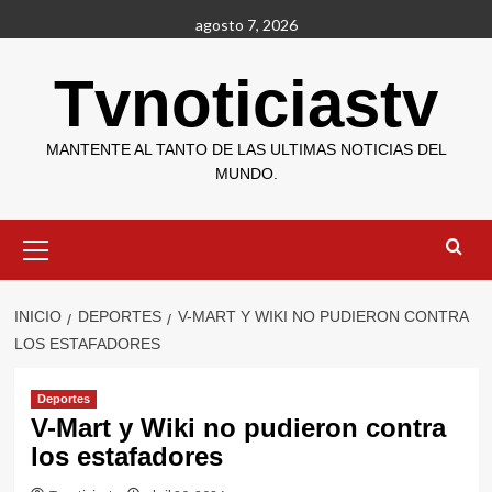
Saltar
agosto 7, 2026
al
contenido
Tvnoticiastv
MANTENTE AL TANTO DE LAS ULTIMAS NOTICIAS DEL
MUNDO.
Menú
primario
INICIO
DEPORTES
V-MART Y WIKI NO PUDIERON CONTRA
LOS ESTAFADORES
Deportes
V-Mart y Wiki no pudieron contra
los estafadores