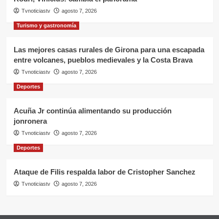
Tvnoticiastv
agosto 7, 2026
Turismo y gastronomía
Las mejores casas rurales de Girona para una escapada
entre volcanes, pueblos medievales y la Costa Brava
Tvnoticiastv
agosto 7, 2026
Deportes
Acuña Jr continúa alimentando su producción
jonronera
Tvnoticiastv
agosto 7, 2026
Deportes
Ataque de Filis respalda labor de Cristopher Sanchez
Tvnoticiastv
agosto 7, 2026