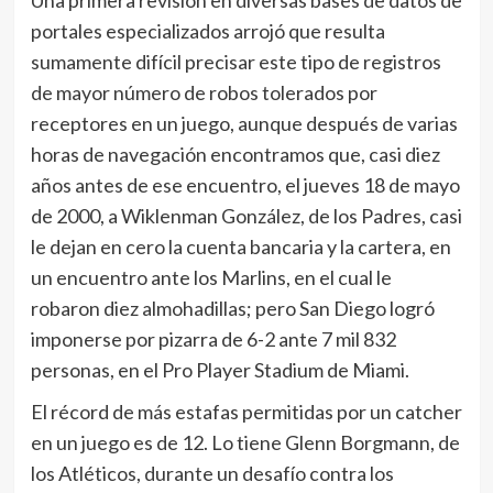
Una primera revisión en diversas bases de datos de
portales especializados arrojó que resulta
sumamente difícil precisar este tipo de registros
de mayor número de robos tolerados por
receptores en un juego, aunque después de varias
horas de navegación encontramos que, casi diez
años antes de ese encuentro, el jueves 18 de mayo
de 2000, a Wiklenman González, de los Padres, casi
le dejan en cero la cuenta bancaria y la cartera, en
un encuentro ante los Marlins, en el cual le
robaron diez almohadillas; pero San Diego logró
imponerse por pizarra de 6-2 ante 7 mil 832
personas, en el Pro Player Stadium de Miami.
El récord de más estafas permitidas por un catcher
en un juego es de 12. Lo tiene Glenn Borgmann, de
los Atléticos, durante un desafío contra los