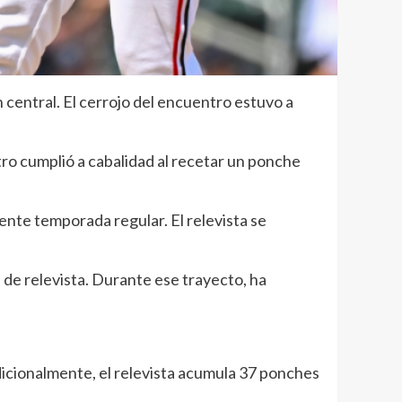
 central. El cerrojo del encuentro estuvo a
tro cumplió a cabalidad al recetar un ponche
ente temporada regular. El relevista se
 de relevista. Durante ese trayecto, ha
Adicionalmente, el relevista acumula 37 ponches