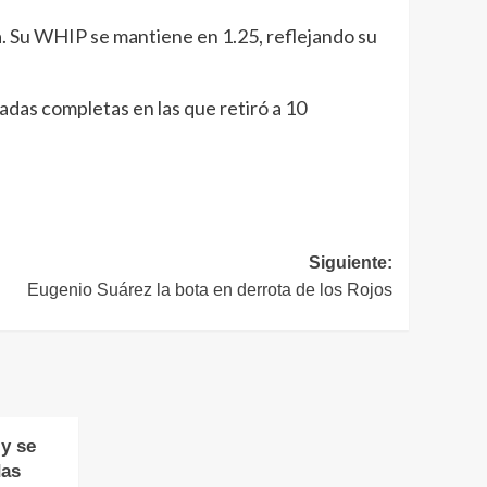
pa. Su WHIP se mantiene en 1.25, reflejando su
radas completas en las que retiró a 10
Siguiente:
Eugenio Suárez la bota en derrota de los Rojos
y se
das