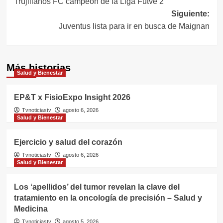
Trujillanos FC campeón de la Liga Futve 2
de
Siguiente:
entradas
Juventus lista para ir en busca de Maignan
Más historias
Salud y Bienestar
EP&T x FisioExpo Insight 2026
Tvnoticiastv
agosto 6, 2026
Salud y Bienestar
Ejercicio y salud del corazón
Tvnoticiastv
agosto 6, 2026
Salud y Bienestar
Los ‘apellidos’ del tumor revelan la clave del
tratamiento en la oncología de precisión – Salud y
Medicina
Tvnoticiastv
agosto 5, 2026