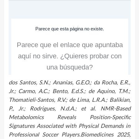
dos Santos, S.N.; Ananias, G.E.O.; da Rocha, E.R.,
Jr.; Carmo, A.C.; Bento, E.d.S.; de Aquino, T.M.;
Thomatieli-Santos, R.V.; de Lima, L.R.A.; Balikian,
P., Jr.; Rodrigues, N.d.A.; et al. NMR-Based
Metabolomics Reveals Position-Specific
Signatures Associated with Physical Demands in
Professional Soccer Players.Biomedicines 2025,