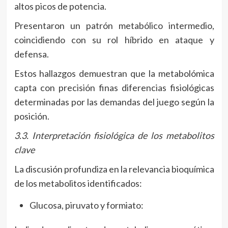
altos picos de potencia.
Presentaron un patrón metabólico intermedio,
coincidiendo con su rol híbrido en ataque y
defensa.
Estos hallazgos demuestran que la metabolómica
capta con precisión finas diferencias fisiológicas
determinadas por las demandas del juego según la
posición.
3.3. Interpretación fisiológica de los metabolitos
clave
La discusión profundiza en la relevancia bioquímica
de los metabolitos identificados:
Glucosa, piruvato y formiato: