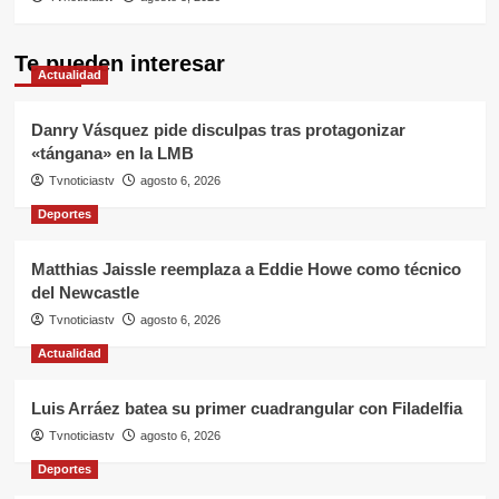
Te pueden interesar
Actualidad
Danry Vásquez pide disculpas tras protagonizar
«tángana» en la LMB
Tvnoticiastv
agosto 6, 2026
Deportes
Matthias Jaissle reemplaza a Eddie Howe como técnico
del Newcastle
Tvnoticiastv
agosto 6, 2026
Actualidad
Luis Arráez batea su primer cuadrangular con Filadelfia
Tvnoticiastv
agosto 6, 2026
Deportes