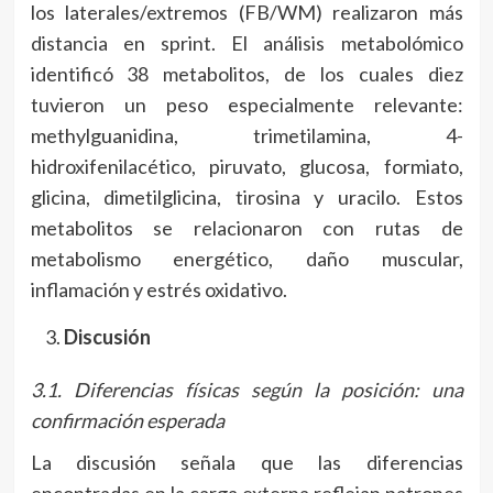
los laterales/extremos (FB/WM) realizaron más
distancia en sprint. El análisis metabolómico
identificó 38 metabolitos, de los cuales diez
tuvieron un peso especialmente relevante:
methylguanidina, trimetilamina, 4-
hidroxifenilacético, piruvato, glucosa, formiato,
glicina, dimetilglicina, tirosina y uracilo. Estos
metabolitos se relacionaron con rutas de
metabolismo energético, daño muscular,
inflamación y estrés oxidativo.
Discusión
3.1. Diferencias físicas según la posición: una
confirmación esperada
La discusión señala que las diferencias
encontradas en la carga externa reflejan patrones