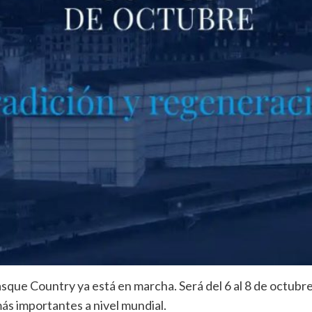
que Country ya está en marcha. Será del 6 al 8 de octubre
ás importantes a nivel mundial.