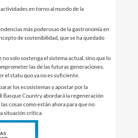
actividades en torno al mundo de la
tendencias más poderosas de la gastronomía en
concepto de sostenibilidad, que se ha quedado
no solo sostenga el sistema actual, sino que lo
comprometer las de las futuras generaciones.
 el statu quo ya no es suficiente.
arar los ecosistemas y apostar por la
di Basque Country
abordará la regeneración
las cosas como están ahora para que no
 situación crítica.