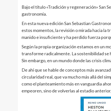
Bajo el título «Tradición y regeneración»
San S
gastronomía.
En esta nueva edición San Sebastian Gastrono
estos momentos, la revisión o mirada hacia la t
manido e insuficiente y ha perdido fuerza porq
Según la propia organización estamos en un mom
transforme radicalmente. La sostenibilidad se 
Sin embargo, en un mundo donde las crisis climá
De ahí que se hable de conceptos más avanzado
circularidad real, que va mucho más allá del sim
como el planteamiento más en vanguardia ahor
empeoren, sino de volverlas al estadio anterior,