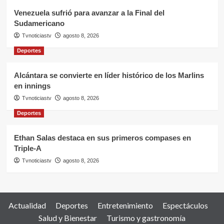
Venezuela sufrió para avanzar a la Final del
Sudamericano
Tvnoticiastv
agosto 8, 2026
Deportes
Alcántara se convierte en líder histórico de los Marlins
en innings
Tvnoticiastv
agosto 8, 2026
Deportes
Ethan Salas destaca en sus primeros compases en
Triple-A
Tvnoticiastv
agosto 8, 2026
Actualidad
Deportes
Entretenimiento
Espectáculos
Salud y Bienestar
Turismo y gastronomía