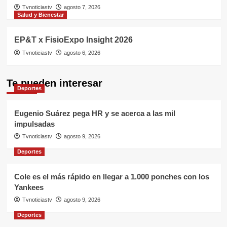
Tvnoticiastv
agosto 7, 2026
Salud y Bienestar
EP&T x FisioExpo Insight 2026
Tvnoticiastv
agosto 6, 2026
Te pueden interesar
Deportes
Eugenio Suárez pega HR y se acerca a las mil
impulsadas
Tvnoticiastv
agosto 9, 2026
Deportes
Cole es el más rápido en llegar a 1.000 ponches con los
Yankees
Tvnoticiastv
agosto 9, 2026
Deportes