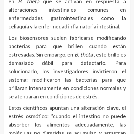
en
B. theta
que se activan en respuesta a
alteraciones intestinales comunes en
enfermedades gastrointestinales como la
celiaquía y la enfermedad inflamatoria intestinal.
Los biosensores suelen fabricarse modificando
bacterias para que brillen cuando están
estresadas. Sin embargo, en
B. theta
, este brillo es
demasiado débil para detectarlo. Para
solucionarlo, los investigadores invirtieron el
sistema: modificaron las bacterias para que
brillaran intensamente en condiciones normales y
se atenuaran en condiciones de estrés.
Estos científicos apuntan una alteración clave, el
estrés osmótico: “cuando el intestino no puede
absorber los alimentos adecuadamente, las
moléculas no digeridas se acumulan y arrastran